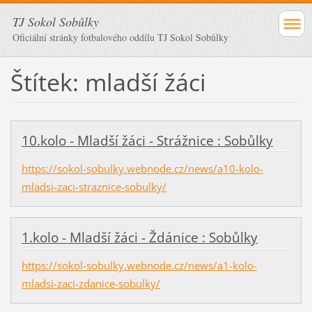
TJ Sokol Sobůlky
Oficiální stránky fotbalového oddílu TJ Sokol Sobůlky
Štítek: mladší žáci
10.kolo - Mladší žáci - Strážnice : Sobůlky
https://sokol-sobulky.webnode.cz/news/a10-kolo-
mladsi-zaci-straznice-sobulky/
1.kolo - Mladší žáci - Ždánice : Sobůlky
https://sokol-sobulky.webnode.cz/news/a1-kolo-
mladsi-zaci-zdanice-sobulky/