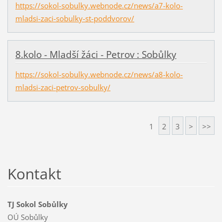
https://sokol-sobulky.webnode.cz/news/a7-kolo-
mladsi-zaci-sobulky-st-poddvorov/
8.kolo - Mladší žáci - Petrov : Sobůlky
https://sokol-sobulky.webnode.cz/news/a8-kolo-
mladsi-zaci-petrov-sobulky/
1
2
3
>
>>
Kontakt
TJ Sokol Sobůlky
OÚ Sobůlky