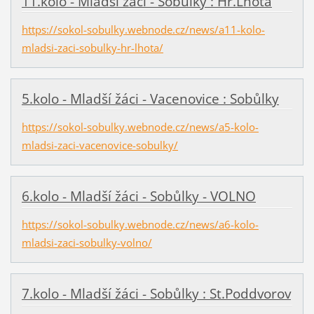
11.kolo - Mladší žáci - Sobůlky : Hr.Lhota
https://sokol-sobulky.webnode.cz/news/a11-kolo-
mladsi-zaci-sobulky-hr-lhota/
5.kolo - Mladší žáci - Vacenovice : Sobůlky
https://sokol-sobulky.webnode.cz/news/a5-kolo-
mladsi-zaci-vacenovice-sobulky/
6.kolo - Mladší žáci - Sobůlky - VOLNO
https://sokol-sobulky.webnode.cz/news/a6-kolo-
mladsi-zaci-sobulky-volno/
7.kolo - Mladší žáci - Sobůlky : St.Poddvorov