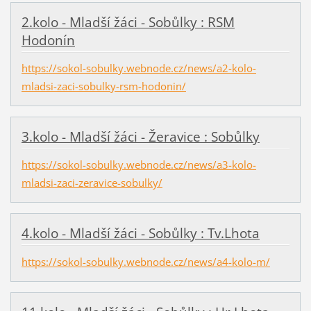
2.kolo - Mladší žáci - Sobůlky : RSM
Hodonín
https://sokol-sobulky.webnode.cz/news/a2-kolo-
mladsi-zaci-sobulky-rsm-hodonin/
3.kolo - Mladší žáci - Žeravice : Sobůlky
https://sokol-sobulky.webnode.cz/news/a3-kolo-
mladsi-zaci-zeravice-sobulky/
4.kolo - Mladší žáci - Sobůlky : Tv.Lhota
https://sokol-sobulky.webnode.cz/news/a4-kolo-m/